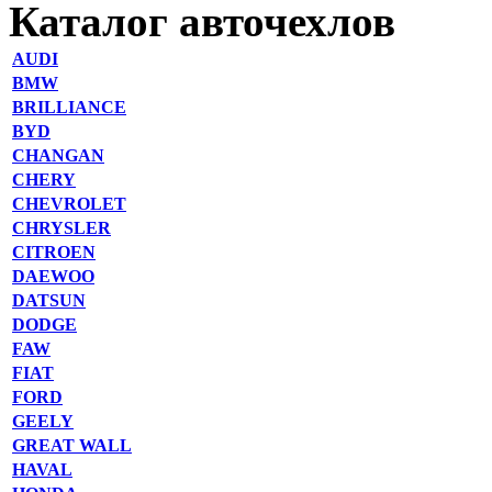
Каталог авточехлов
AUDI
BMW
BRILLIANCE
BYD
CHANGAN
CHERY
CHEVROLET
CHRYSLER
CITROEN
DAEWOO
DATSUN
DODGE
FAW
FIAT
FORD
GEELY
GREAT WALL
HAVAL