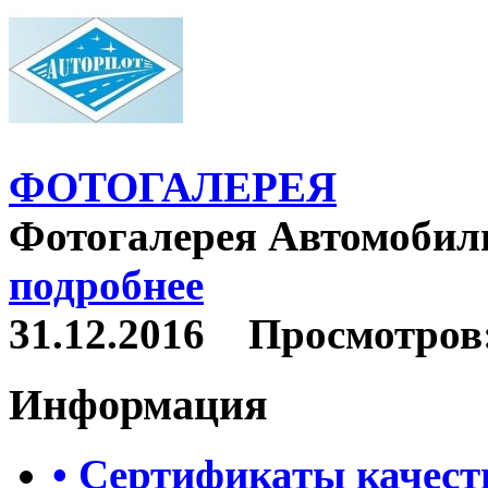
ФОТОГАЛЕРЕЯ
Фотогалерея Автомобиль
подробнее
31.12.2016
Просмотров:
Информация
• Сертификаты качест