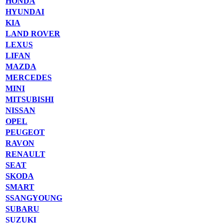
HONDA
HYUNDAI
KIA
LAND ROVER
LEXUS
LIFAN
MAZDA
MERCEDES
MINI
MITSUBISHI
NISSAN
OPEL
PEUGEOT
RAVON
RENAULT
SEAT
SKODA
SMART
SSANGYOUNG
SUBARU
SUZUKI