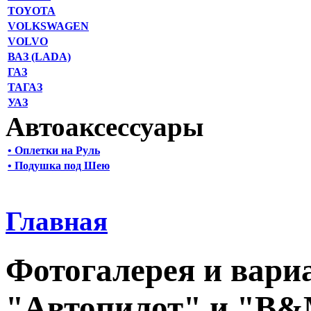
TOYOTA
VOLKSWAGEN
VOLVO
ВАЗ (LADA)
ГАЗ
ТАГАЗ
УАЗ
Автоаксессуары
• Оплетки на Руль
• Подушка под Шею
Главная
Фотогалерея и вари
"Автопилот" и "B