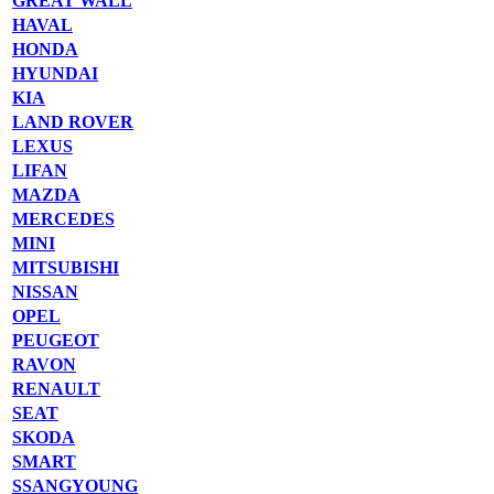
GREAT WALL
HAVAL
HONDA
HYUNDAI
KIA
LAND ROVER
LEXUS
LIFAN
MAZDA
MERCEDES
MINI
MITSUBISHI
NISSAN
OPEL
PEUGEOT
RAVON
RENAULT
SEAT
SKODA
SMART
SSANGYOUNG