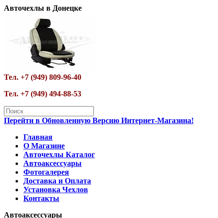
Авточехлы в Донецке
Тел. +7 (949) 809-96-40
Тел. +7 (949) 494-88-53
Перейти в Обновленную Версию Интернет-Магазина!
Главная
О Магазине
Авточехлы Каталог
Автоаксессуары
Фотогалерея
Доставка и Оплата
Установка Чехлов
Контакты
Автоаксессуары