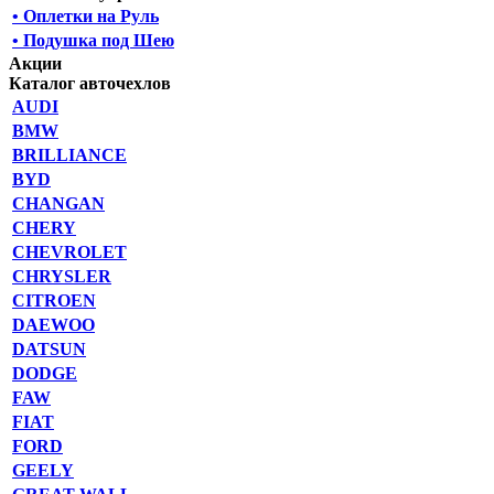
• Оплетки на Руль
• Подушка под Шею
Акции
Каталог авточехлов
AUDI
BMW
BRILLIANCE
BYD
CHANGAN
CHERY
CHEVROLET
CHRYSLER
CITROEN
DAEWOO
DATSUN
DODGE
FAW
FIAT
FORD
GEELY