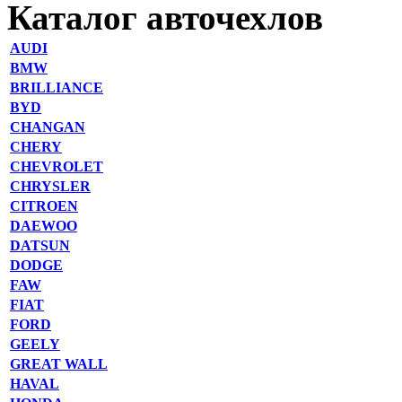
Каталог авточехлов
AUDI
BMW
BRILLIANCE
BYD
CHANGAN
CHERY
CHEVROLET
CHRYSLER
CITROEN
DAEWOO
DATSUN
DODGE
FAW
FIAT
FORD
GEELY
GREAT WALL
HAVAL