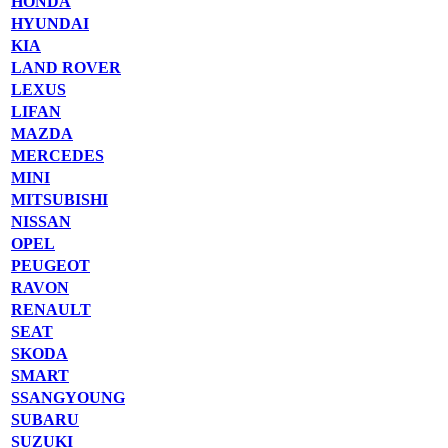
HONDA
HYUNDAI
KIA
LAND ROVER
LEXUS
LIFAN
MAZDA
MERCEDES
MINI
MITSUBISHI
NISSAN
OPEL
PEUGEOT
RAVON
RENAULT
SEAT
SKODA
SMART
SSANGYOUNG
SUBARU
SUZUKI