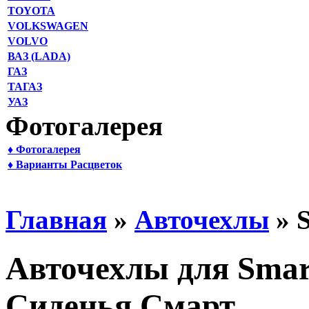
TOYOTA
VOLKSWAGEN
VOLVO
ВАЗ (LADA)
ГАЗ
ТАГАЗ
УАЗ
Фотогалерея
♦ Фотогалерея
♦ Варианты Расцветок
Главная
»
Авточехлы
» 
Авточехлы для Smar
Сиденья Смарт