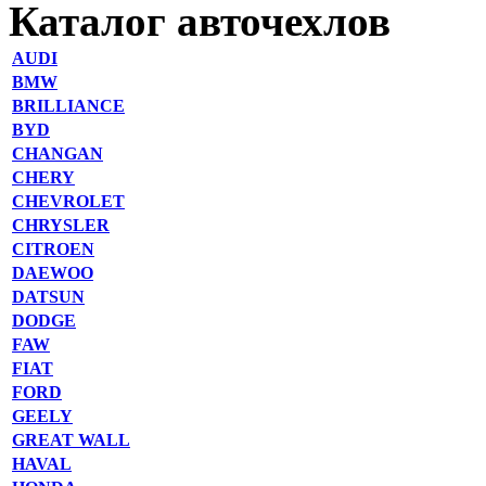
Каталог авточехлов
AUDI
BMW
BRILLIANCE
BYD
CHANGAN
CHERY
CHEVROLET
CHRYSLER
CITROEN
DAEWOO
DATSUN
DODGE
FAW
FIAT
FORD
GEELY
GREAT WALL
HAVAL