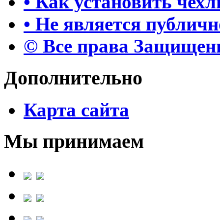
• Как установить чех
• Не является публич
© Все права Защище
Дополнительно
Карта сайта
Мы принимаем