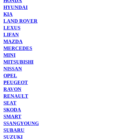
HONDA
HYUNDAI
KIA
LAND ROVER
LEXUS
LIFAN
MAZDA
MERCEDES
MINI
MITSUBISHI
NISSAN
OPEL
PEUGEOT
RAVON
RENAULT
SEAT
SKODA
SMART
SSANGYOUNG
SUBARU
SUZUKI