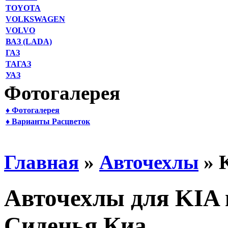
TOYOTA
VOLKSWAGEN
VOLVO
ВАЗ (LADA)
ГАЗ
ТАГАЗ
УАЗ
Фотогалерея
♦ Фотогалерея
♦ Варианты Расцветок
Главная
»
Авточехлы
» 
Авточехлы для KIA 
Сиденья Киа