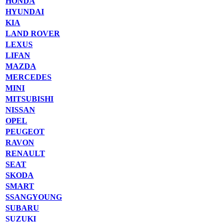
HONDA
HYUNDAI
KIA
LAND ROVER
LEXUS
LIFAN
MAZDA
MERCEDES
MINI
MITSUBISHI
NISSAN
OPEL
PEUGEOT
RAVON
RENAULT
SEAT
SKODA
SMART
SSANGYOUNG
SUBARU
SUZUKI