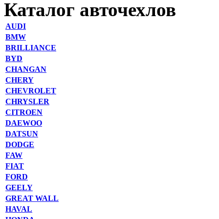
Каталог авточехлов
AUDI
BMW
BRILLIANCE
BYD
CHANGAN
CHERY
CHEVROLET
CHRYSLER
CITROEN
DAEWOO
DATSUN
DODGE
FAW
FIAT
FORD
GEELY
GREAT WALL
HAVAL