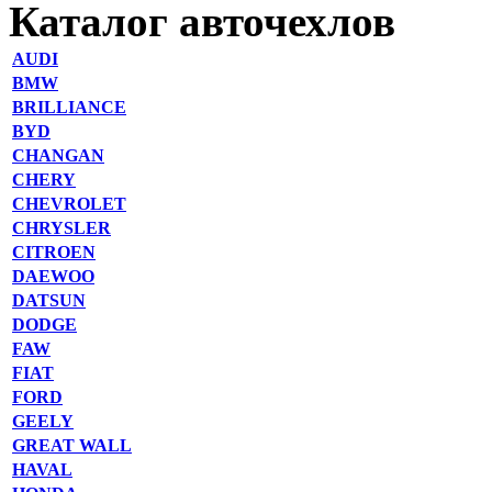
Каталог авточехлов
AUDI
BMW
BRILLIANCE
BYD
CHANGAN
CHERY
CHEVROLET
CHRYSLER
CITROEN
DAEWOO
DATSUN
DODGE
FAW
FIAT
FORD
GEELY
GREAT WALL
HAVAL