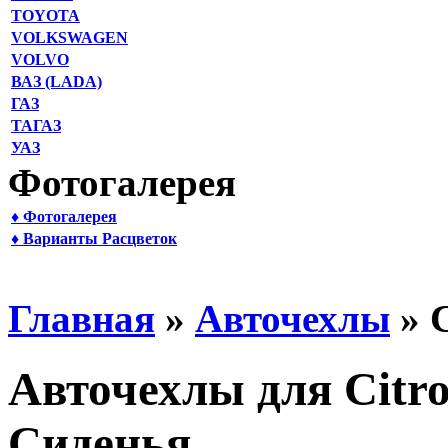
TOYOTA
VOLKSWAGEN
VOLVO
ВАЗ (LADA)
ГАЗ
ТАГАЗ
УАЗ
Фотогалерея
♦ Фотогалерея
♦ Варианты Расцветок
Главная
»
Авточехлы
» C
Авточехлы для Citro
Сиденья