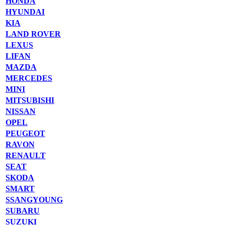
HONDA
HYUNDAI
KIA
LAND ROVER
LEXUS
LIFAN
MAZDA
MERCEDES
MINI
MITSUBISHI
NISSAN
OPEL
PEUGEOT
RAVON
RENAULT
SEAT
SKODA
SMART
SSANGYOUNG
SUBARU
SUZUKI