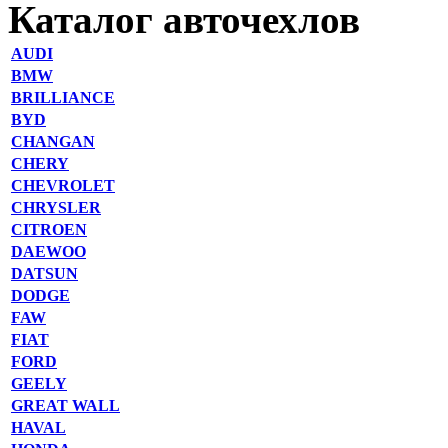
Каталог авточехлов
AUDI
BMW
BRILLIANCE
BYD
CHANGAN
CHERY
CHEVROLET
CHRYSLER
CITROEN
DAEWOO
DATSUN
DODGE
FAW
FIAT
FORD
GEELY
GREAT WALL
HAVAL