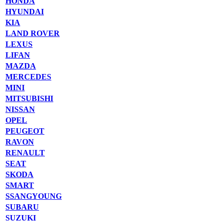
HONDA
HYUNDAI
KIA
LAND ROVER
LEXUS
LIFAN
MAZDA
MERCEDES
MINI
MITSUBISHI
NISSAN
OPEL
PEUGEOT
RAVON
RENAULT
SEAT
SKODA
SMART
SSANGYOUNG
SUBARU
SUZUKI