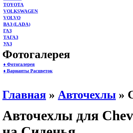
TOYOTA
VOLKSWAGEN
VOLVO
ВАЗ (LADA)
ГАЗ
ТАГАЗ
УАЗ
Фотогалерея
♦ Фотогалерея
♦ Варианты Расцветок
Главная
»
Авточехлы
» C
Авточехлы для Chevr
на Сиденья