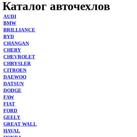
Каталог авточехлов
AUDI
BMW
BRILLIANCE
BYD
CHANGAN
CHERY
CHEVROLET
CHRYSLER
CITROEN
DAEWOO
DATSUN
DODGE
FAW
FIAT
FORD
GEELY
GREAT WALL
HAVAL