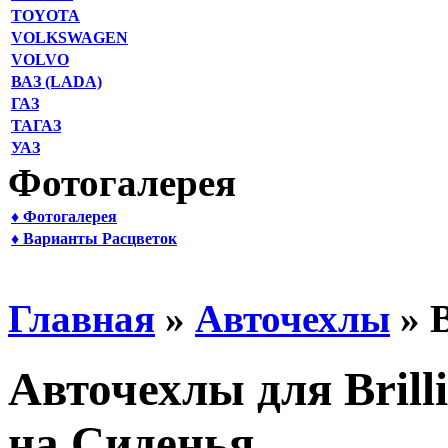
TOYOTA
VOLKSWAGEN
VOLVO
ВАЗ (LADA)
ГАЗ
ТАГАЗ
УАЗ
Фотогалерея
♦ Фотогалерея
♦ Варианты Расцветок
Главная
»
Авточехлы
» B
Авточехлы для Brill
на Сиденья