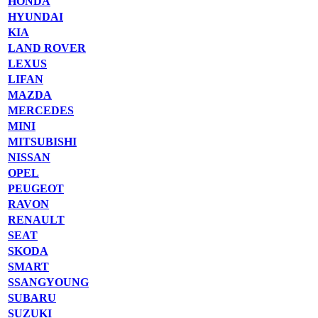
HONDA
HYUNDAI
KIA
LAND ROVER
LEXUS
LIFAN
MAZDA
MERCEDES
MINI
MITSUBISHI
NISSAN
OPEL
PEUGEOT
RAVON
RENAULT
SEAT
SKODA
SMART
SSANGYOUNG
SUBARU
SUZUKI